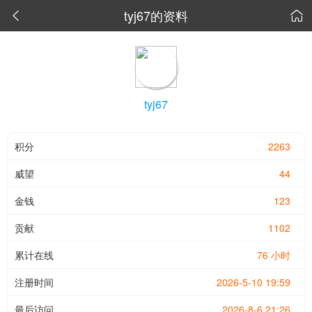
tyj67的资料


tyj67
积分
2263
威望
44
金钱
123
贡献
1102
累计在线
76 小时
注册时间
2026-5-10 19:59
最后访问
2026-8-6 21:26