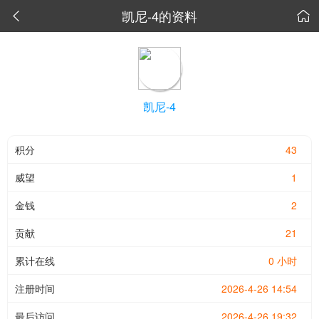
凯尼-4的资料


凯尼-4
积分
43
威望
1
金钱
2
贡献
21
累计在线
0 小时
注册时间
2026-4-26 14:54
最后访问
2026-4-26 19:32