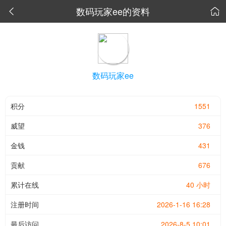
数码玩家ee的资料


数码玩家ee
积分
1551
威望
376
金钱
431
贡献
676
累计在线
40 小时
注册时间
2026-1-16 16:28
最后访问
2026-8-5 10:01