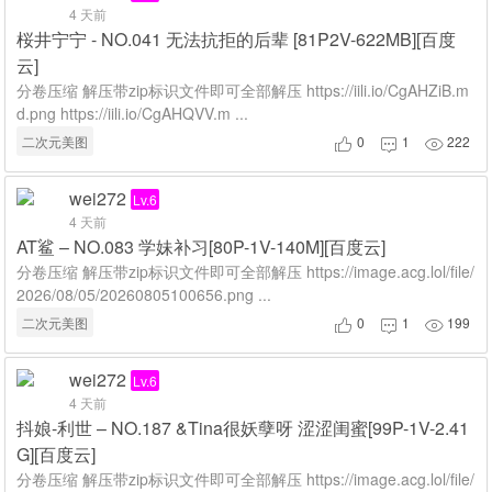
4 天前
桜井宁宁 - NO.041 无法抗拒的后辈 [81P2V-622MB][百度
云]
分卷压缩 解压带zip标识文件即可全部解压 https://iili.io/CgAHZiB.m
d.png https://iili.io/CgAHQVV.m ...
二次元美图
0
1
222



wei272
Lv.6
4 天前
AT鲨 – NO.083 学妹补习[80P-1V-140M][百度云]
分卷压缩 解压带zip标识文件即可全部解压 https://image.acg.lol/file/
2026/08/05/20260805100656.png ...
二次元美图
0
1
199



wei272
Lv.6
4 天前
抖娘-利世 – NO.187 &Tina很妖孽呀 涩涩闺蜜[99P-1V-2.41
G][百度云]
分卷压缩 解压带zip标识文件即可全部解压 https://image.acg.lol/file/