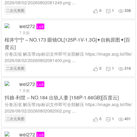
2026/08/02/20260802081249.png ...
二次元美图
0
1
338



wei272
Lv.6
7 天前
桜井宁宁 – NO.173 眼镜OL[125P-1V-1.3G]✦自购原图✦[百
度云]
分卷压缩 解压带zip标识文件即可全部解压 https://image.acg.lol/file/
2026/08/02/20260802081400.png ...
二次元美图
0
1
316



wei272
Lv.6
7 天前
抖娘-利世 – NO.184 出轨人妻 [158P-1.66GB][百度云]
分卷压缩 解压带zip标识文件即可全部解压 https://image.acg.lol/file/
2026/08/02/20260802082002.png ...
二次元美图
0
1
401



wei272
Lv.6