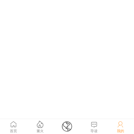





首页
篝火
导读
我的