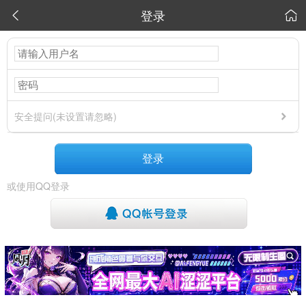
登录


安全提问(未设置请忽略)
登录
或使用QQ登录