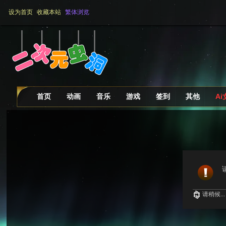
设为首页
收藏本站
繁体浏览
首页
动画
音乐
游戏
签到
其他
A
请稍候...