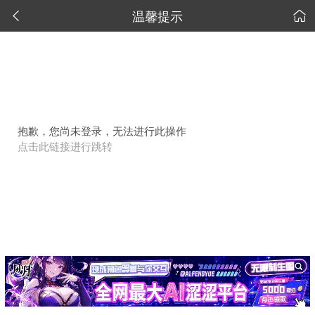
温馨提示


抱歉，您尚未登录，无法进行此操作
点击此链接进行跳转