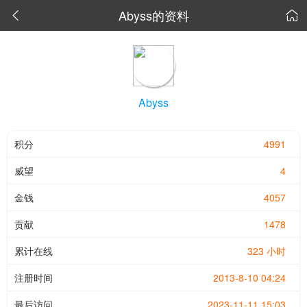
Abyss的资料


Abyss
积分
4991
威望
4
金钱
4057
贡献
1478
累计在线
323 小时
注册时间
2013-8-10 04:24
最后访问
2023-11-11 15:03