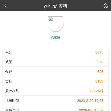
yukie的资料


yukie
积分
6875
威望
276
金钱
626
贡献
3183
累计在线
707 小时
注册时间
2023-2-25 19:53
最后访问
2026-8-8 15:52