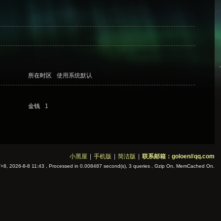
所在时区
使用系统默认
金钱
1
小黑屋
|
手机版
|
简洁版
|
联系邮箱：goloen#qq.com
8, 2026-8-8 11:43
, Processed in 0.008487 second(s), 3 queries , Gzip On, MemCached On.