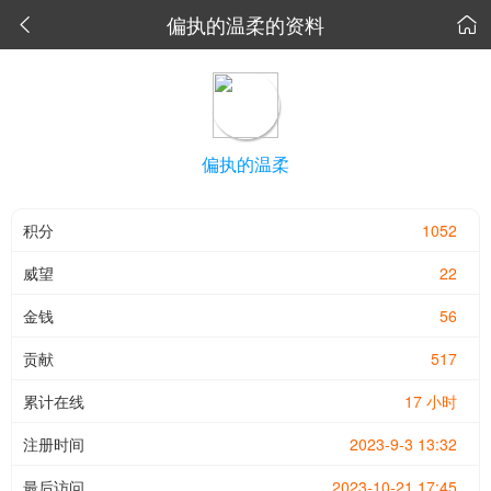
偏执的温柔的资料


偏执的温柔
积分
1052
威望
22
金钱
56
贡献
517
累计在线
17 小时
注册时间
2023-9-3 13:32
最后访问
2023-10-21 17:45