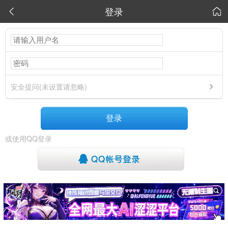
登录


安全提问(未设置请忽略)
登录
或使用QQ登录