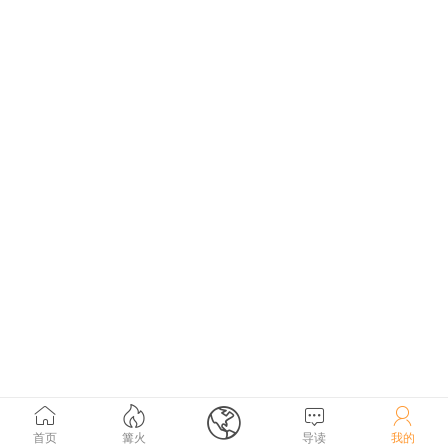





首页
篝火
导读
我的