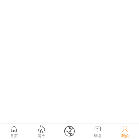





首页
篝火
导读
我的