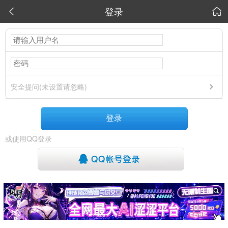
登录


安全提问(未设置请忽略)
登录
或使用QQ登录