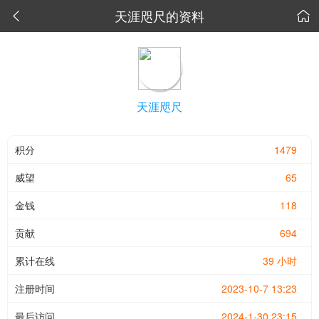
天涯咫尺的资料


天涯咫尺
积分
1479
威望
65
金钱
118
贡献
694
累计在线
39 小时
注册时间
2023-10-7 13:23
最后访问
2024-1-30 23:15