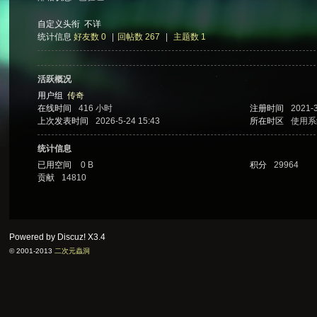
自定义头衔
不详
统计信息
好友数 0
|
回帖数 267
|
主题数 1
次
活跃概况
用户组
传奇
在线时间
416 小时
注册时间
2021-3
上次发表时间
2026-5-24 15:43
所在时区
使用系
统计信息
已用空间
0 B
积分
29964
贡献
14810
元
Powered by Discuz!
X3.4
© 2001-2013
二次元蟲洞