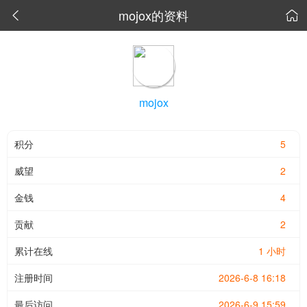
mojox的资料


mojox
积分
5
威望
2
金钱
4
贡献
2
累计在线
1 小时
注册时间
2026-6-8 16:18
最后访问
2026-6-9 15:59