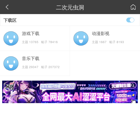
二次元虫洞


下载区
游戏下载
动漫影视
主题 13765 帖子 78416
主题 1667 帖子 8193
音乐下载
主题 29347 帖子 207372