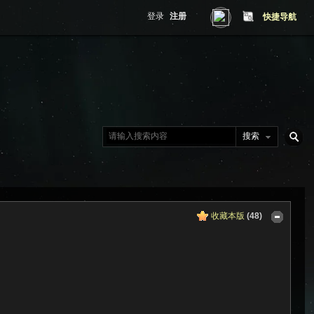
登录
注册
快捷导航
搜索
搜
收藏本版
(
48
)
索