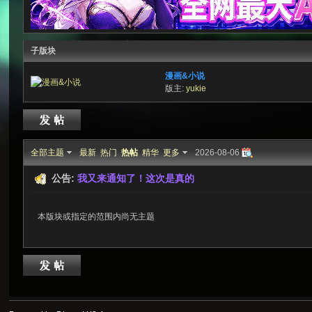
子版块
次
漫画&小说
版主:
yukie
全部主题
最新
热门
热帖
精华
更多
2026-08-06
公告:
我又来通知了！这次是真的
元
本版块或指定的范围内尚无主题