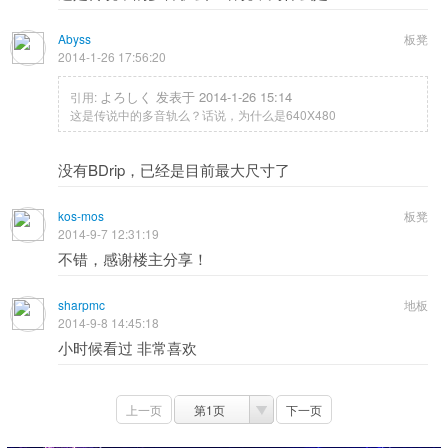
Abyss
板凳
2014-1-26 17:56:20
よろしく 发表于 2014-1-26 15:14
引用:
这是传说中的多音轨么？话说，为什么是640X480
没有BDrip，已经是目前最大尺寸了
kos-mos
板凳
2014-9-7 12:31:19
不错，感谢楼主分享！
sharpmc
地板
2014-9-8 14:45:18
小时候看过 非常喜欢
上一页
第1页
下一页