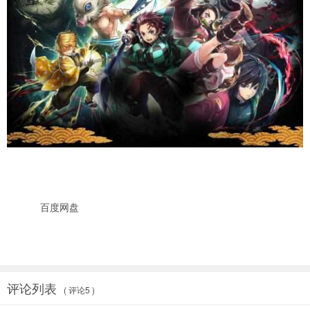
资源：
百度网盘
评论列表
( 评论5 )