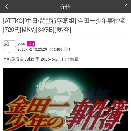
详情


[ATTKC][中日/琵琶行字幕组] 金田一少年事件簿
[720P][MKV][34GB][度/夸]
yukie
Lv.8
2025-4-2 13:23:26
5488
1


本帖最后由 yukie 于 2025-5-2 11:17 编辑