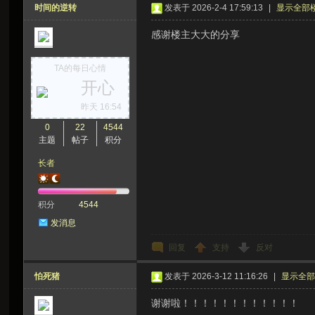
时间的逆转
发表于 2026-2-4 17:59:13
|
显示全部
感谢楼主大大的分享
TA的每日心情
开心
昨天 16:54
0
22
4544
主题
帖子
积分
长者
积分
4544
发消息
回复
支持
反对
怕死猪
发表于 2026-3-12 11:16:26
|
显示全
谢谢啦！！！！！！！！！！！！