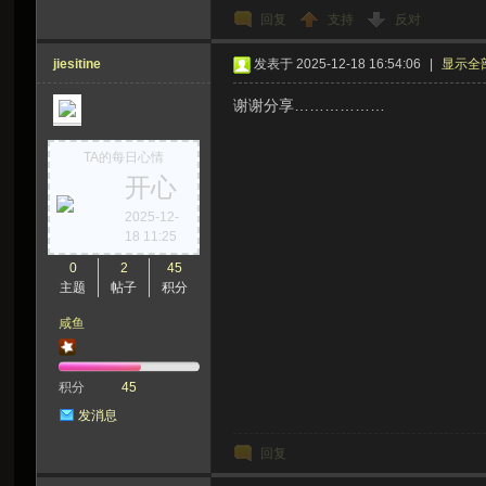
回复
支持
反对
jiesitine
发表于 2025-12-18 16:54:06
|
显示全
谢谢分享………………
TA的每日心情
开心
2025-12-
18 11:25
0
2
45
主题
帖子
积分
咸鱼
积分
45
发消息
回复