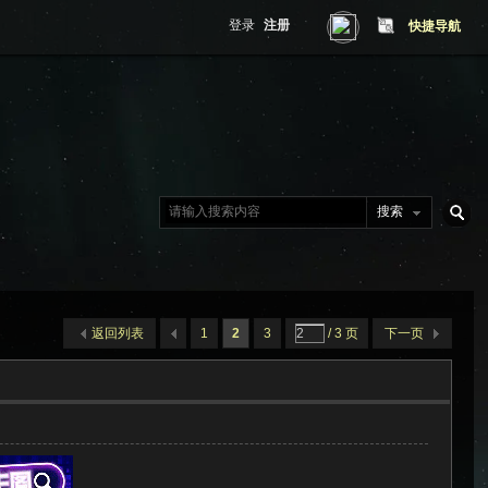
登录
注册
快捷导航
搜索
搜
返回列表
1
2
3
/ 3 页
下一页
索