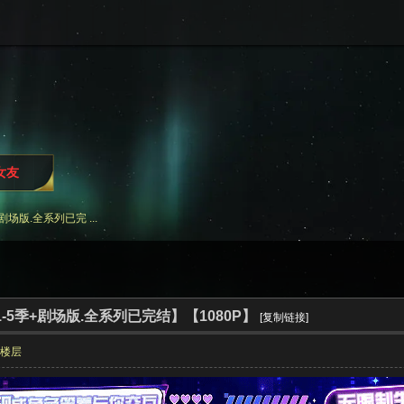
i女友
剧场版.全系列已完 ...
1-5季+剧场版.全系列已完结】【1080P】
[复制链接]
部楼层