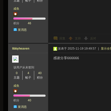
主题
帖子
积分
咸鱼
积分
46
发消息
回复
支持
反对
libbyheaven
发表于 2025-11-19 19:49:57
|
显示全
感谢分享666666
该用户从未签到
0
4
40
主题
帖子
积分
咸鱼
积分
40
发消息