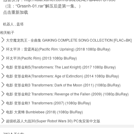
（注：“Grssnh-01.rar”解压后是第一集。）
点击重新加载
机器人
,
盖塔
相关帖子

大空魔龙凯王 - 全曲集 GAIKING COMPLETE SONG COLLECTION [FLAC+BK]

环太平洋：雷霆再起(Pacific Rim: Uprising) (2018 1080p BluRay)

环太平洋(Pacific Rim) (2013 1080p BluRay)

电影 变形金刚5(Transformers: The Last Knight) (2017 1080p Bluray)

电影 变形金刚4(Transformers: Age of Extinction) (2014 1080p BluRay)

电影 变形金刚3 Transformers: Dark of the Moon (2011) (1080p.BluRay)

电影 变形金刚2 Transformers: Revenge of the Fallen (2009) (1080p.BluRay)

电影 变形金刚1 Transformers (2007) (1080p BluRay)

电影 大黄蜂 Bumblebee (2018) (1080p BluRay)

超级机器人大战30(Super Robot Wars 30) PC免安装中文版