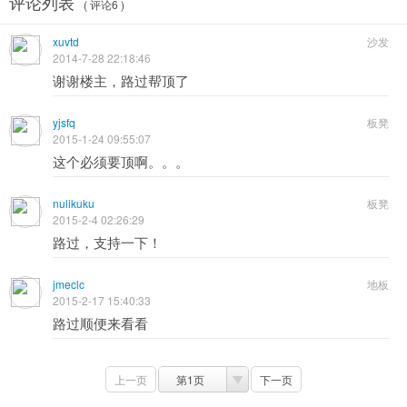
评论列表
( 评论6 )
xuvtd
沙发
2014-7-28 22:18:46
谢谢楼主，路过帮顶了
yjsfq
板凳
2015-1-24 09:55:07
这个必须要顶啊。。。
nulikuku
板凳
2015-2-4 02:26:29
路过，支持一下！
jmeclc
地板
2015-2-17 15:40:33
路过顺便来看看
上一页
第1页
下一页