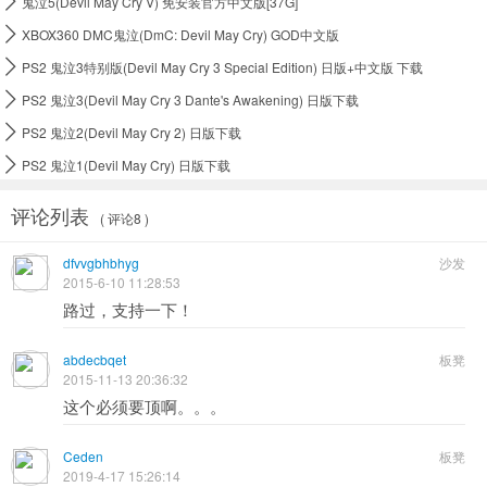
鬼泣5(Devil May Cry V) 免安装官方中文版[37G]

XBOX360 DMC鬼泣(DmC: Devil May Cry) GOD中文版

PS2 鬼泣3特别版(Devil May Cry 3 Special Edition) 日版+中文版 下载

PS2 鬼泣3(Devil May Cry 3 Dante's Awakening) 日版下载

PS2 鬼泣2(Devil May Cry 2) 日版下载

PS2 鬼泣1(Devil May Cry) 日版下载
评论列表
( 评论8 )
dfvvgbhbhyg
沙发
2015-6-10 11:28:53
路过，支持一下！
abdecbqet
板凳
2015-11-13 20:36:32
这个必须要顶啊。。。
Ceden
板凳
2019-4-17 15:26:14